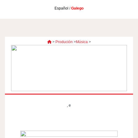
Español
/
Galego
>
Produción
>
Música
>
,
e