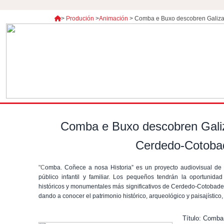
>
Produción
>
Animación
>
Comba e Buxo descobren Galiza
Comba e Buxo descobren Galiz
Cerdedo-Cotoba
"C
omba. Coñece a nosa Historia” es un proyecto audiovisual de 
público infantil y familiar. Los pequeños tendrán la oportunida
históricos y monumentales más significativos de Cerdedo-Cotoba
dando a conocer el patrimonio histórico, arqueológico y paisajístico,
Título: Comba