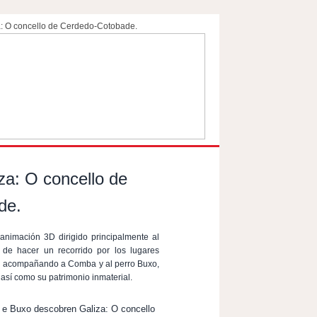
: O concello de Cerdedo-Cotobade.
a: O concello de
de.
animación 3D dirigido principalmente al
d de hacer un recorrido por los lugares
de acompañando a Comba y al perro Buxo,
 así como su patrimonio inmaterial.
 e Buxo descobren Galiza: O concello