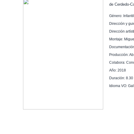
de Cerdedo-C
Género: Infanti
Dirección y gu
Dirección artís
Montaje: Migu
Documentación:
Producción: Ab
Colabora: Con
Año: 2018
Duración: 8.30
Idioma VO: Gal