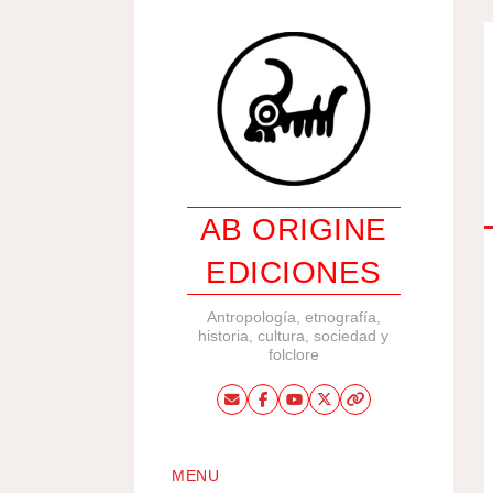
AB ORIGINE
EDICIONES
Antropología, etnografía,
historia, cultura, sociedad y
folclore
MENU