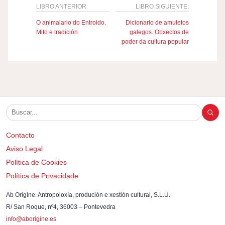
LIBRO ANTERIOR
LIBRO SiGUIENTE:
O animalario do Entroido.
Dicionario de amuletos
Mito e tradición
galegos. Obxectos de
poder da cultura popular
Contacto
Aviso Legal
Política de Cookies
Política de Privacidade
Ab Origine. Antropoloxía, produción e xestión cultural, S.L.U.
R/ San Roque, nº4, 36003 – Pontevedra
info@aborigine.es