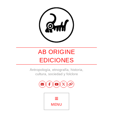
AB ORIGINE
EDICIONES
Antropología, etnografía, historia,
cultura, sociedad y folclore
MENU