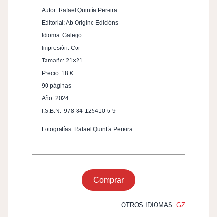
Autor: Rafael Quintía Pereira
Editorial: Ab Origine Edicións
Idioma: Galego
Impresión: Cor
Tamaño: 21×21
Precio: 18 €
90 páginas
Año: 2024
I.S.B.N.: 978-84-125410-6-9
Fotografías: Rafael Quintía Pereira
Comprar
OTROS IDIOMAS:
GZ