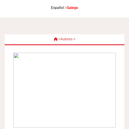
Español
/
Galego
>
Autores
>