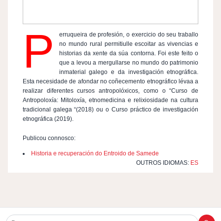
P
erruqueira de profesión, o exercicio do seu traballo
no mundo rural permitiulle escoitar as vivencias e
historias da xente da súa contorna. Foi este feito o
que a levou a mergullarse no mundo do patrimonio
inmaterial galego e da investigación etnográfica.
Esta necesidade de afondar no coñecemento etnográfico lévaa a
realizar diferentes cursos antropolóxicos, como o “Curso de
Antropoloxía: Mitoloxía, etnomedicina e relixiosidade na cultura
tradicional galega “(2018) ou o Curso práctico de investigación
etnográfica (2019).
Publicou connosco:
Historia e recuperación do Entroido de Samede
OUTROS IDIOMAS:
ES